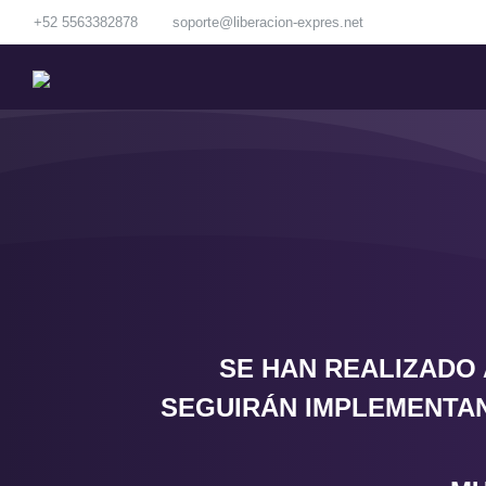
+52 5563382878
soporte@liberacion-expres.net
SE HAN REALIZADO 
SEGUIRÁN IMPLEMENTAN