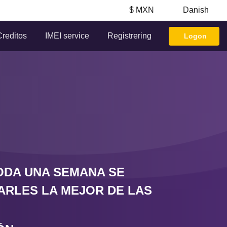
$ MXN
Danish
Creditos
IMEI service
Registrering
Logon
TODA UNA SEMANA SE
ARLES LA MEJOR DE LAS